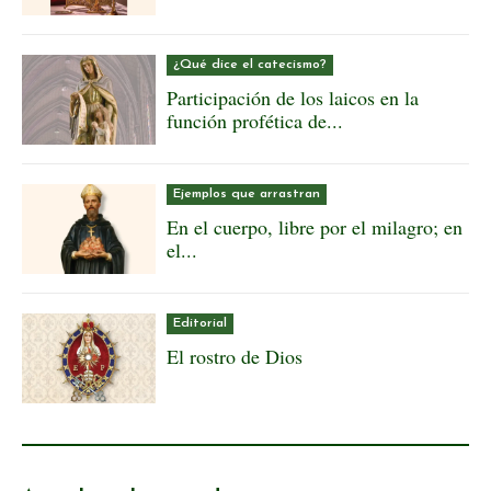
¿Qué dice el catecismo?
Participación de los laicos en la
función profética de...
Ejemplos que arrastran
En el cuerpo, libre por el milagro; en
el...
Editorial
El rostro de Dios