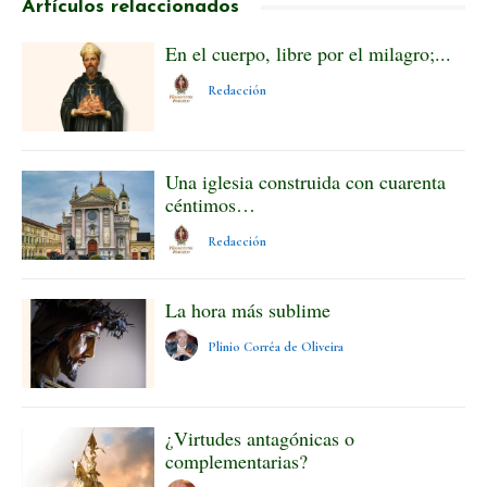
Artículos relaccionados
En el cuerpo, libre por el milagro;...
Redacción
Una iglesia construida con cuarenta
céntimos…
Redacción
La hora más sublime
Plinio Corrêa de Oliveira
¿Virtudes antagónicas o
complementarias?