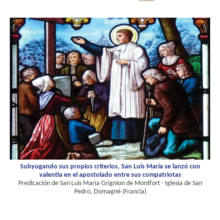
Subyugando sus propios criterios, San Luis María se lanzó con
valentía en el apostolado entre sus compatriotas
Predicación de San Luis María Grignion de Montfort - Iglesia de San
Pedro, Domagné (Francia)