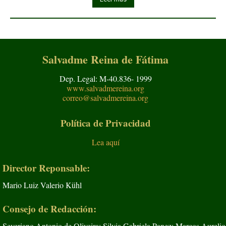
Salvadme Reina de Fátima
Dep. Legal: M-40.836- 1999
www.salvadmereina.org
correo@salvadmereina.org
Política de Privacidad
Lea aquí
Director Reponsable:
Mario Luiz Valerio Kühl
Consejo de Redacción:
Severiano Antonio de Oliveira; Silvia Gabriela Panez; Marcos Aurelio