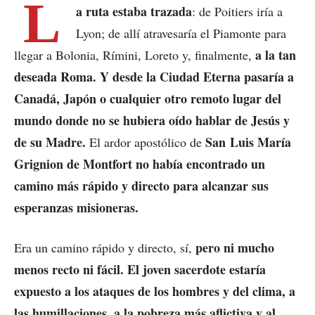
L
a ruta estaba trazada
: de Poitiers iría a
Lyon; de allí atravesaría el Piamonte para
a la tan
llegar a Bolonia, Rímini, Loreto y, finalmente,
deseada Roma. Y desde la Ciudad Eterna pasaría a
Canadá, Japón o cualquier otro remoto lugar del
mundo donde no se hubiera oído hablar de Jesús y
de su Madre.
San Luis María
El ardor apostólico de
Grignion de Montfort no había encontrado un
camino más rápido y directo para alcanzar sus
esperanzas misioneras.
pero ni mucho
Era un camino rápido y directo, sí,
menos recto ni fácil. El joven sacerdote estaría
expuesto a los ataques de los hombres y del clima, a
las humillaciones, a la pobreza más aflictiva y al