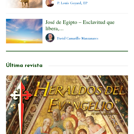
P. Louis Goyard, EP
José de Egipto – Esclavitud que
libera,...
David Camarillo Manzanares
Última revista