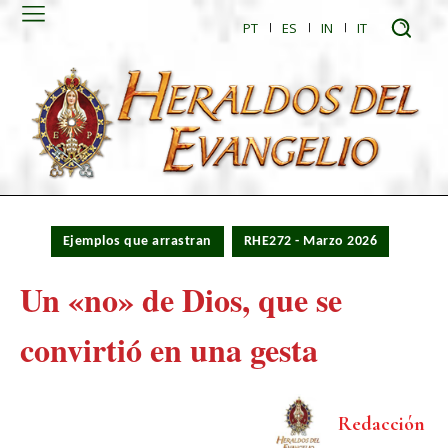
PT
ES
IN
IT
Ejemplos que arrastran
RHE272 - Marzo 2026
Un «no» de Dios, que se
convirtió en una gesta
Redacción