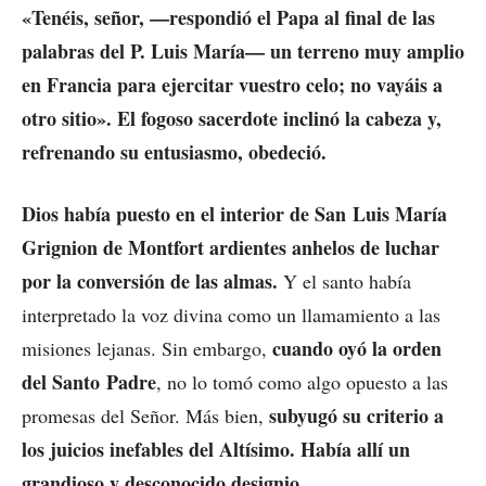
«Tenéis, señor, —respondió el Papa al final de las
palabras del P. Luis María— un terreno muy amplio
en Francia para ejercitar vuestro celo; no vayáis a
otro sitio». El fogoso sacerdote inclinó la cabeza y,
refrenando su entusiasmo, obedeció.
Dios había puesto en el interior de San Luis María
Grignion de Montfort ardientes anhelos de luchar
por la conversión de las almas.
Y el santo había
interpretado la voz divina como un llamamiento a las
cuando oyó la orden
misiones lejanas. Sin embargo,
del Santo Padre
, no lo tomó como algo opuesto a las
subyugó su criterio a
promesas del Señor. Más bien,
los juicios inefables del Altísimo. Había allí un
grandioso y desconocido designio.