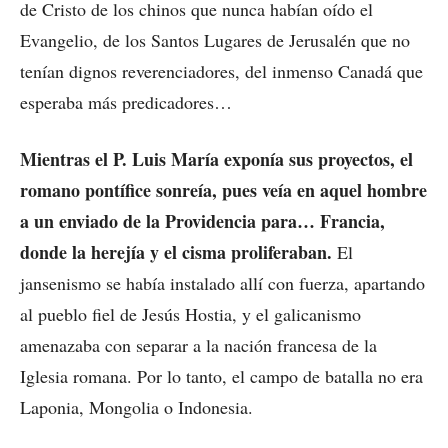
de Cristo de los chinos que nunca habían oído el
Evangelio, de los Santos Lugares de Jerusalén que no
tenían dignos reverenciadores, del inmenso Canadá que
esperaba más predicadores…
Mientras el P. Luis María exponía sus proyectos, el
romano pontífice sonreía, pues veía en aquel hombre
a un enviado de la Providencia para… Francia,
donde la herejía y el cisma proliferaban.
El
jansenismo se había instalado allí con fuerza, apartando
al pueblo fiel de Jesús Hostia, y el galicanismo
amenazaba con separar a la nación francesa de la
Iglesia romana. Por lo tanto, el campo de batalla no era
Laponia, Mongolia o Indonesia.