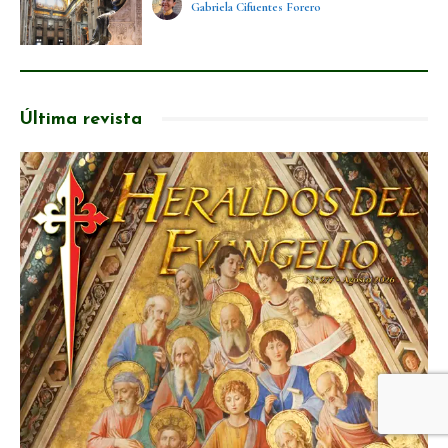
Gabriela Cifuentes Forero
Última revista