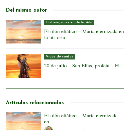
Del mismo autor
Historia, maestra de la vida
El filón eliático – María eternizada en
la historia
Vidas de santos
20 de julio – San Elías, profeta – El...
Artículos relaccionados
El filón eliático – María eternizada
en...