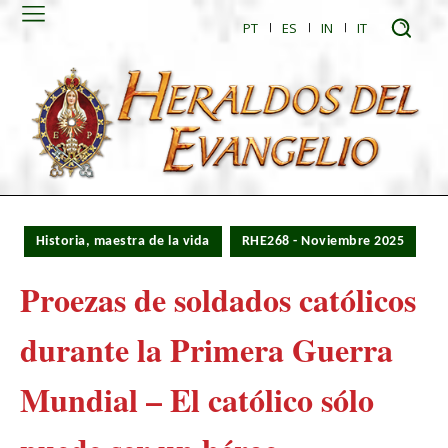
PT
ES
IN
IT
Historia, maestra de la vida
RHE268 - Noviembre 2025
Proezas de soldados católicos
durante la Primera Guerra
Mundial – El católico sólo