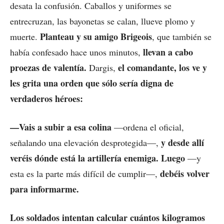
desata la confusión. Caballos y uniformes se
entrecruzan, las bayonetas se calan, llueve plomo y
Planteau y su amigo Brigeois
muerte.
, que también se
llevan a cabo
había confesado hace unos minutos,
proezas de valentía.
el comandante, los ve y
Dargis,
les grita una orden que sólo sería digna de
verdaderos héroes:
—Vais a subir a esa colina
—ordena el oficial,
y desde allí
señalando una elevación desprotegida—,
veréis dónde está la artillería enemiga. Luego
—y
debéis volver
esta es la parte más difícil de cumplir—,
para informarme.
Los soldados intentan calcular cuántos kilogramos