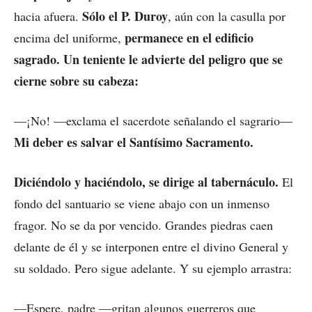
Sólo el P. Duroy
hacia afuera.
, aún con la casulla por
permanece en el edificio
encima del uniforme,
sagrado. Un teniente le advierte del peligro que se
cierne sobre su cabeza:
—¡No! —exclama el sacerdote señalando el sagrario—
Mi deber es salvar el Santísimo Sacramento.
Diciéndolo y haciéndolo, se dirige al tabernáculo.
El
fondo del santuario se viene abajo con un inmenso
fragor. No se da por vencido. Grandes piedras caen
delante de él y se interponen entre el divino General y
su soldado. Pero sigue adelante. Y su ejemplo arrastra:
—Espere, padre —gritan algunos guerreros que