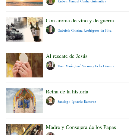
Rúben Manuel Cunha Guimarães
Con aroma de vino y de guerra
Gabriela Cristina Rodrigues da Silva
Al rescate de Jesús
Hna. María José Vicmary Feliz Gómez
Reina de la historia
Santiago Ignacio Ramírez
Madre y Consejera de los Papas