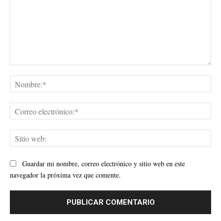
Comentario:
No
Cor
ele
Sit
web
Guardar mi nombre, correo electrónico y sitio web en este
navegador la próxima vez que comente.