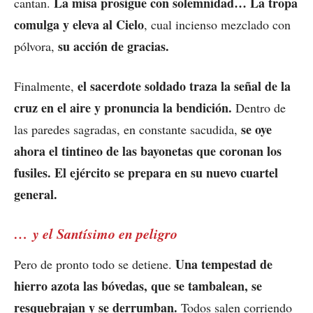
La misa prosigue con solemnidad… La tropa
cantan.
comulga y eleva al Cielo
, cual incienso mezclado con
su acción de gracias.
pólvora,
el sacerdote soldado traza la señal de la
Finalmente,
cruz en el aire y pronuncia la bendición.
Dentro de
se oye
las paredes sagradas, en constante sacudida,
ahora el tintineo de las bayonetas que coronan los
fusiles. El ejército se prepara en su nuevo cuartel
general.
… y el Santísimo en peligro
Una tempestad de
Pero de pronto todo se detiene.
hierro azota las bóvedas, que se tambalean, se
resquebrajan y se derrumban.
Todos salen corriendo