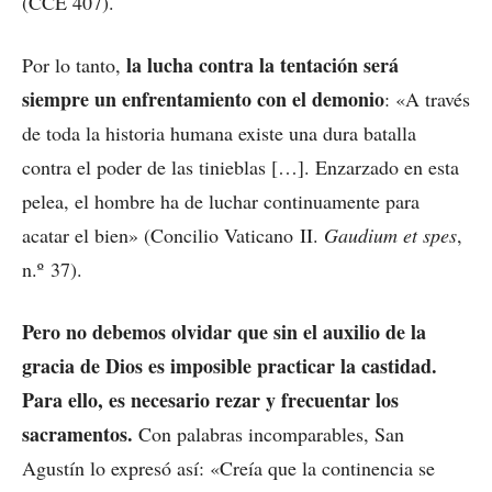
(CCE 407).
la lucha contra la tentación será
Por lo tanto,
siempre un enfrentamiento con el demonio
: «A través
de toda la historia humana existe una dura batalla
contra el poder de las tinieblas […]. Enzarzado en esta
pelea, el hombre ha de luchar continuamente para
acatar el bien» (Concilio Vaticano II.
Gaudium et spes
,
n.º 37).
Pero no debemos olvidar que sin el auxilio de la
gracia de Dios es imposible practicar la castidad.
Para ello, es necesario rezar y frecuentar los
sacramentos.
Con palabras incomparables, San
Agustín lo expresó así: «Creía que la continencia se