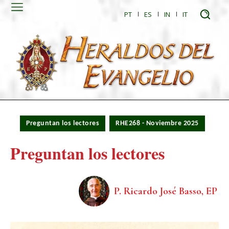
PT
ES
IN
IT
Preguntan los lectores
RHE268 - Noviembre 2025
Preguntan los lectores
P. Ricardo José Basso, EP