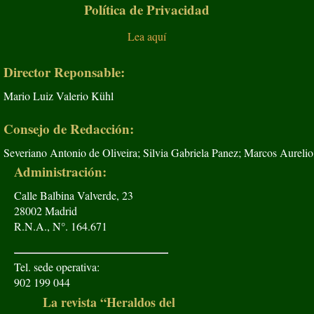
Política de Privacidad
Lea aquí
Director Reponsable:
Mario Luiz Valerio Kühl
Consejo de Redacción:
Severiano Antonio de Oliveira; Silvia Gabriela Panez; Marcos Aurelio
Administración:
Calle Balbina Valverde, 23
28002 Madrid
R.N.A., N°. 164.671
Tel. sede operativa:
902 199 044
La revista “Heraldos del