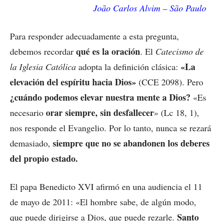
João Carlos Alvim – São Paulo
Para responder adecuadamente a esta pregunta,
qué es la oración
debemos recordar
. El
Catecismo de
«La
la Iglesia Católica
adopta la definición clásica:
elevación del espíritu hacia Dios»
(CCE 2098). Pero
¿cuándo podemos elevar nuestra mente a Dios?
«Es
orar siempre, sin desfallecer
necesario
» (Lc 18, 1),
nos responde el Evangelio. Por lo tanto, nunca se rezará
siempre que no se abandonen los deberes
demasiado,
del propio estado.
El papa Benedicto XVI afirmó en una audiencia el 11
de mayo de 2011: «El hombre sabe, de algún modo,
Santo
que puede dirigirse a Dios, que puede rezarle.