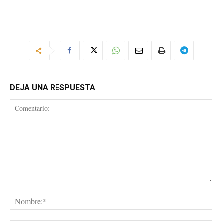
DEJA UNA RESPUESTA
Comentario:
No