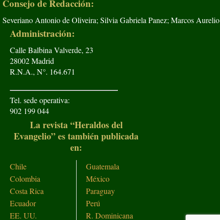
Consejo de Redacción:
Severiano Antonio de Oliveira; Silvia Gabriela Panez; Marcos Aurelio
Administración:
Calle Balbina Valverde, 23
28002 Madrid
R.N.A., N°. 164.671
Tel. sede operativa:
902 199 044
La revista “Heraldos del
Evangelio” es también publicada
en:
Chile
Guatemala
Colombia
México
Costa Rica
Paraguay
Ecuador
Perú
EE. UU.
R. Dominicana