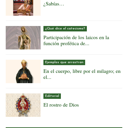
¿Sabías…
¿Qué dice el catecismo?
Participación de los laicos en la
función profética de...
Ejemplos que arrastran
En el cuerpo, libre por el milagro; en
el...
Editorial
El rostro de Dios