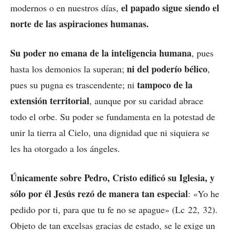
el papado sigue siendo el
modernos o en nuestros días,
norte de las aspiraciones humanas.
Su poder no emana de la inteligencia humana
, pues
ni del poderío bélico
hasta los demonios la superan;
,
tampoco de la
pues su pugna es trascendente; ni
extensión territorial
, aunque por su caridad abrace
todo el orbe. Su poder se fundamenta en la potestad de
unir la tierra al Cielo, una dignidad que ni siquiera se
les ha otorgado a los ángeles.
Únicamente sobre Pedro, Cristo edificó su Iglesia, y
sólo por él Jesús rezó de manera tan especial
: «Yo he
pedido por ti, para que tu fe no se apague» (Lc 22, 32).
Objeto de tan excelsas gracias de estado, se le exige un