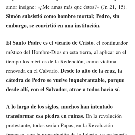
amor insigne: «¿Me amas más que éstos?» (Jn 21, 15).
Simón subsistió como hombre mortal; Pedro, sin
embargo, se convirtió en una institución.
El Santo Padre es el vicario de Cristo
, el continuador
místico del Hombre-Dios en esta tierra, al aplicar en el
tiempo los méritos de la Redención, como víctima
Desde lo alto de la cruz, la
renovada en el Calvario.
cátedra de Pedro se vuelve inquebrantable, porque
desde allí, con el Salvador, atrae a todos hacia sí.
A lo largo de los siglos, muchos han intentado
transformar esa piedra en ruinas.
En la revolución
protestante, todos serían Papas; en la Revolución
francesa, con la proscripción de la Iglesia, ya no habría