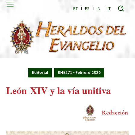
PT
ES
IN
IT
Editorial
RHE271 - Febrero 2026
León XIV y la vía unitiva
Redacción