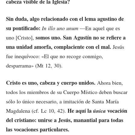
cabeza visible de la Iglesia?
Sin duda, algo relacionado con el lema agustino de
su pontificado:
In illo uno unum
—En aquel que es
somos uno. San Agustín no se refiere a
uno [Cristo],
una unidad amorfa, complaciente con el mal.
Jesús
fue inequívoco: «El que no recoge conmigo,
desparrama» (Mt 12, 30).
Cristo es uno, cabeza y cuerpo unidos.
Ahora bien,
todos los miembros de su Cuerpo Místico deben buscar
sólo lo único necesario, a imitación de Santa María
He aquí la
vocación
Magdalena (cf. Lc 10, 42).
única
del cristiano: unirse a Jesús, manantial para todas
las vocaciones particulares.