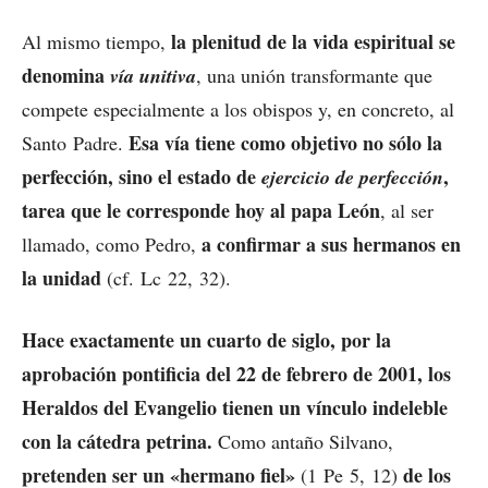
la plenitud de la vida espiritual se
Al mismo tiempo,
denomina
vía unitiva
, una unión transformante que
compete especialmente a los obispos y, en concreto, al
Esa vía tiene como objetivo no sólo la
Santo Padre.
perfección, sino el estado de
,
ejercicio de perfección
tarea que le corresponde hoy al papa León
, al ser
a confirmar a sus hermanos en
llamado, como Pedro,
la unidad
(cf. Lc 22, 32).
Hace exactamente un cuarto de siglo, por la
aprobación pontificia del 22 de febrero de 2001,
los
Heraldos del Evangelio tienen un vínculo indeleble
con la cátedra petrina.
Como antaño Silvano,
pretenden ser un «hermano fiel»
de los
(1 Pe 5, 12)