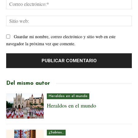
Cor
ele
Sit
web
Guardar mi nombre, correo electrónico y sitio web en este
navegador la próxima vez que comente.
Del mismo autor
Heraldos en el mundo
Heraldos en el mundo
¿Sabías...