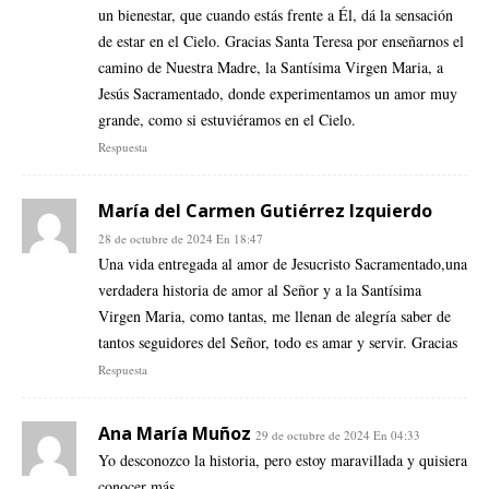
un bienestar, que cuando estás frente a Él, dá la sensación
de estar en el Cielo. Gracias Santa Teresa por enseñarnos el
camino de Nuestra Madre, la Santísima Virgen Maria, a
Jesús Sacramentado, donde experimentamos un amor muy
grande, como si estuviéramos en el Cielo.
Respuesta
María del Carmen Gutiérrez Izquierdo
28 de octubre de 2024 En 18:47
Una vida entregada al amor de Jesucristo Sacramentado,una
verdadera historia de amor al Señor y a la Santísima
Virgen Maria, como tantas, me llenan de alegría saber de
tantos seguidores del Señor, todo es amar y servir. Gracias
Respuesta
Ana María Muñoz
29 de octubre de 2024 En 04:33
Yo desconozco la historia, pero estoy maravillada y quisiera
conocer más.