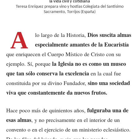
la vida civil y cotidiana
Teresa Enríquez prepara vino y hostias Colegiata del Santísimo
Sacramento, Torrijos (España)
A
Dios suscita almas
lo largo de la Historia,
especialmente amantes de la Eucaristía
que enriquecen el Cuerpo Místico de Cristo con su
la Iglesia no es como un museo
ejemplo. Sí, porque
que tan sólo conserva la excelencia
en la cual fue
sino una sociedad
constituida por su divino Fundador,
viva que constantemente da nuevos frutos.
fulguraba una de
Hace poco más de quinientos años,
esas almas
, y no precisamente en el interior de un
convento o en el ejercicio de un ministerio eclesiástico.
De las filas del laicado, y sin que las pesadas