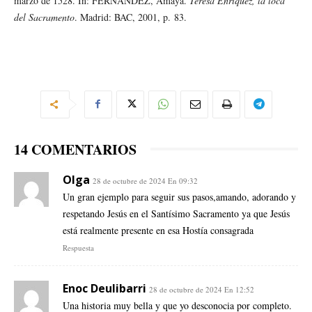
marzo de 1528. In: FERNÁNDEZ, Amaya.
Teresa Enríquez, la loca
del Sacramento
. Madrid: BAC, 2001, p. 83.
14 COMENTARIOS
Olga
28 de octubre de 2024 En 09:32
Un gran ejemplo para seguir sus pasos,amando, adorando y
respetando Jesús en el Santísimo Sacramento ya que Jesús
está realmente presente en esa Hostía consagrada
Respuesta
Enoc Deulibarri
28 de octubre de 2024 En 12:52
Una historia muy bella y que yo desconocia por completo.