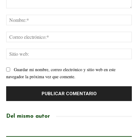
Comentario:
No
Cor
ele
Sit
web
Guardar mi nombre, correo electrónico y sitio web en este
navegador la próxima vez que comente.
Del mismo autor