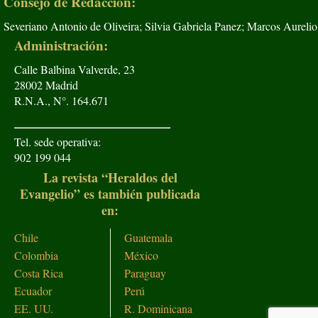
Consejo de Redacción:
Severiano Antonio de Oliveira; Silvia Gabriela Panez; Marcos Aurelio
Administración:
Calle Balbina Valverde, 23
28002 Madrid
R.N.A., N°. 164.671
Tel. sede operativa:
902 199 044
La revista “Heraldos del
Evangelio” es también publicada
en:
Chile
Guatemala
Colombia
México
Costa Rica
Paraguay
Ecuador
Perú
EE. UU.
R. Dominicana