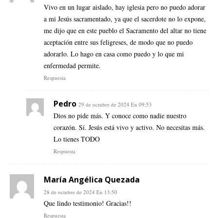
Vivo en un lugar aislado, hay iglesia pero no puedo adorar
a mi Jesús sacramentado, ya que el sacerdote no lo expone,
me dijo que en este pueblo el Sacramento del altar no tiene
aceptación entre sus feligreses, de modo que no puedo
adorarlo. Lo hago en casa como puedo y lo que mi
enfermedad permite.
Respuesta
Pedro
29 de octubre de 2024 En 09:53
Dios no pide más. Y conoce como nadie nuestro
corazón. Sí. Jesús está vivo y activo. No necesitas más.
Lo tienes TODO
Respuesta
María Angélica Quezada
28 de octubre de 2024 En 13:50
Que lindo testimonio! Gracias!!
Respuesta