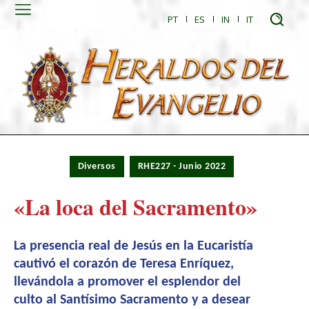
PT
ES
IN
IT
Diversos
RHE227 - Junio 2022
«La loca del Sacramento»
La presencia real de Jesús en la Eucaristía
cautivó el corazón de Teresa Enríquez,
llevándola a promover el esplendor del
culto al Santísimo Sacramento y a desear