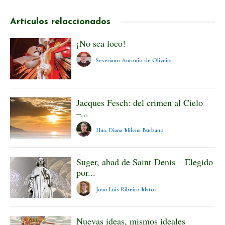
Artículos relaccionados
¡No sea loco!
Severiano Antonio de Oliveira
Jacques Fesch: del crimen al Cielo
–...
Hna. Diana Milena Burbano
Suger, abad de Saint-Denis – Elegido
por...
João Luis Ribeiro Matos
Nuevas ideas, mismos ideales