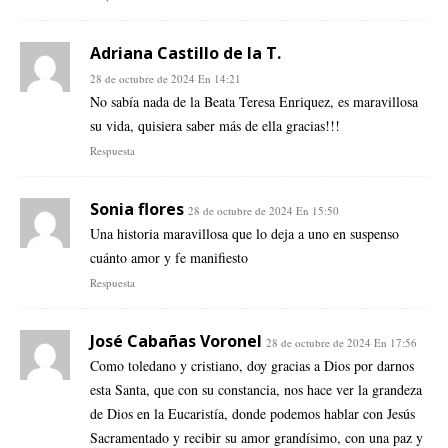
Adriana Castillo de la T.
28 de octubre de 2024 En 14:21
No sabía nada de la Beata Teresa Enriquez, es maravillosa
su vida, quisiera saber más de ella gracias!!!
Respuesta
Sonia flores
28 de octubre de 2024 En 15:50
Una historia maravillosa que lo deja a uno en suspenso
cuánto amor y fe manifiesto
Respuesta
José Cabañas Voronel
28 de octubre de 2024 En 17:56
Como toledano y cristiano, doy gracias a Dios por darnos
esta Santa, que con su constancia, nos hace ver la grandeza
de Dios en la Eucaristía, donde podemos hablar con Jesús
Sacramentado y recibir su amor grandísimo, con una paz y