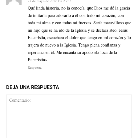
27 de mayo de 2026 En 23:33
Qué linda historia, no la conocía; que Dios me dé la gracia
de imitarla para adorarlo a él con todo mi corazón, con
toda mi alma y con todas mi fuerzas. Sería maravilloso que
mi hijo que se ha ido de la Iglesia y se declara ateo, Jesús
Eucaristía, escuchara el dolor que tengo en mi corazón y lo
trajera de nuevo a la Iglesia. Tengo plena confianza y
esperanza en él. Me encanta su apodo «la loca de la
Eucaristía».
Respuesta
DEJA UNA RESPUESTA