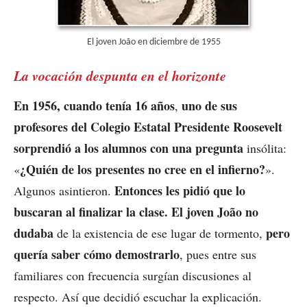
El joven João en diciembre de 1955
La vocación despunta en el horizonte
En 1956, cuando tenía 16 años
uno de sus
,
profesores del Colegio Estatal Presidente Roosevelt
sorprendió a los alumnos con una pregunta
insólita:
¿Quién de los presentes no cree en el infierno?
«
».
Entonces les pidió que lo
Algunos asintieron.
buscaran al finalizar la clase.
El joven João no
dudaba
pero
de la existencia de ese lugar de tormento,
quería saber cómo demostrarlo
, pues entre sus
familiares con frecuencia surgían discusiones al
respecto. Así que decidió escuchar la explicación.