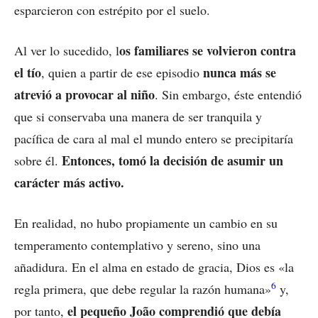
esparcieron con estrépito por el suelo.
os familiares se volvieron contra
Al ver lo sucedido, l
el tío
nunca más se
, quien a partir de ese episodio
atrevió a provocar al niño
. Sin embargo, éste entendió
que si conservaba una manera de ser tranquila y
pacífica de cara al mal el mundo entero se precipitaría
Entonces, tomó la decisión de asumir un
sobre él.
carácter más activo.
En realidad, no hubo propiamente un cambio en su
temperamento contemplativo y sereno, sino una
añadidura. En el alma en estado de gracia, Dios es «la
6
regla primera, que debe regular la razón humana»
y,
el pequeño João comprendió que debía
por tanto,