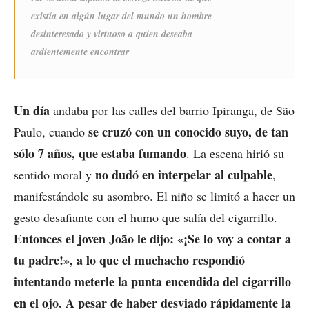
existía en algún lugar del mundo un hombre
desinteresado y virtuoso a quien deseaba
ardientemente encontrar
Un día
andaba por las calles del barrio Ipiranga, de São
se cruzó con un conocido suyo, de tan
Paulo, cuando
sólo 7 años, que estaba fumando
. La escena hirió su
no dudó en interpelar al culpable
sentido moral y
,
manifestándole su asombro. El niño se limitó a hacer un
gesto desafiante con el humo que salía del cigarrillo.
Entonces el joven João le dijo: «¡Se lo voy a contar a
tu padre!», a lo que el muchacho respondió
intentando meterle la punta encendida del cigarrillo
en el ojo. A pesar de haber desviado rápidamente la