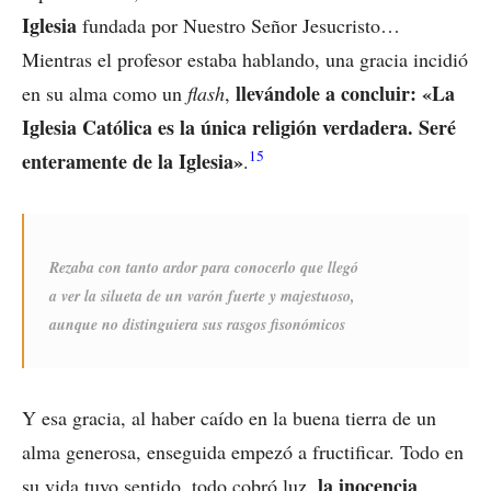
Iglesia
fundada por Nuestro Señor Jesucristo…
Mientras el profesor estaba hablando, una gracia incidió
llevándole a concluir: «La
en su alma como un
flash
,
Iglesia Católica es la única religión verdadera. Seré
15
enteramente de la Iglesia»
.
Rezaba con tanto ardor para conocerlo que llegó
a ver la silueta de un varón fuerte y majestuoso,
aunque no distinguiera sus rasgos fisonómicos
Y esa gracia, al haber caído en la buena tierra de un
alma generosa, enseguida empezó a fructificar. Todo en
la inocencia
su vida tuvo sentido, todo cobró luz,