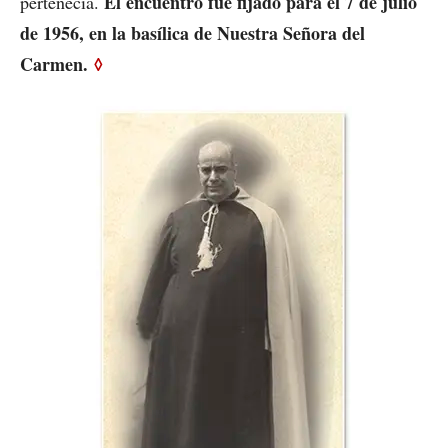
El encuentro fue fijado para el 7 de julio
pertenecía.
de 1956, en la basílica de Nuestra Señora del
Carmen.
◊