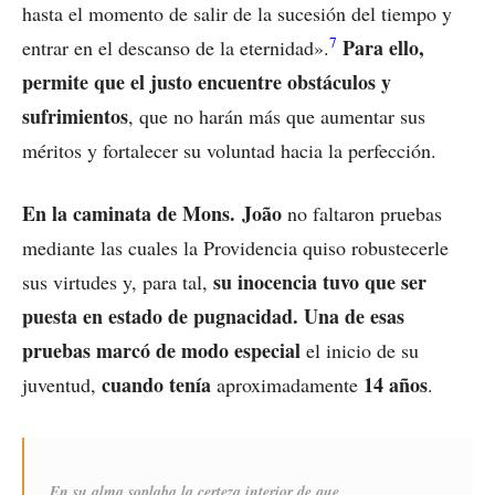
hasta el momento de salir de la sucesión del tiempo y
7
Para ello,
entrar en el descanso de la eternidad».
permite que el justo encuentre obstáculos y
sufrimientos
, que no harán más que aumentar sus
méritos y fortalecer su voluntad hacia la perfección.
En la caminata de Mons. João
no faltaron pruebas
mediante las cuales la Providencia quiso robustecerle
su inocencia tuvo que ser
sus virtudes y, para tal,
puesta en estado de pugnacidad. Una de esas
pruebas marcó de modo especial
el inicio de su
cuando tenía
14 años
juventud,
aproximadamente
.
En su alma soplaba la certeza interior de que