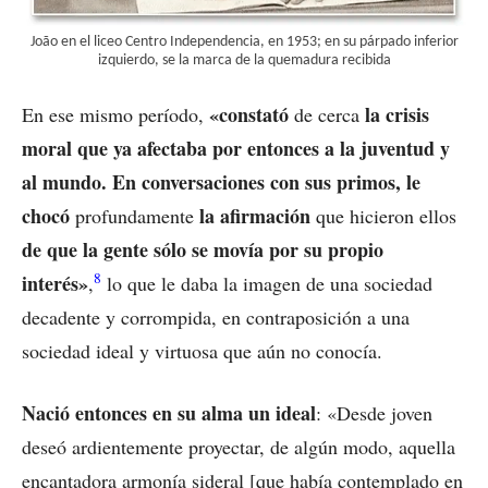
João en el liceo Centro Independencia, en 1953; en su párpado inferior
izquierdo, se la marca de la quemadura recibida
«constató
la crisis
En ese mismo período,
de cerca
moral que ya afectaba por entonces a la juventud y
al mundo. En conversaciones con sus primos, le
chocó
la afirmación
profundamente
que hicieron ellos
de que la gente sólo se movía por su propio
8
interés»
,
lo que le daba la imagen de una sociedad
decadente y corrompida, en contraposición a una
sociedad ideal y virtuosa que aún no conocía.
Nació entonces en su alma un ideal
: «Desde joven
deseó ardientemente proyectar, de algún modo, aquella
encantadora armonía sideral [que había contemplado en