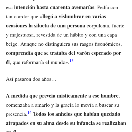
intención hasta cuarenta avemarías
esa
. Pedía con
«llegó a vislumbrar en varias
tanto ardor que
ocasiones la silueta de una persona
corpulenta, fuerte
y majestuosa, revestida de un hábito y con una capa
beige. Aunque no distinguiera sus rasgos fisonómicos,
comprendía que se trataba del varón esperado por
13
él
, que reformaría el mundo».
Así pasaron dos años…
A medida que preveía místicamente a ese hombre
,
comenzaba a amarlo y la gracia lo movía a buscar su
14
Todos los anhelos que habían quedado
presencia.
atrapados en su alma desde su infancia se realizaban
en él.