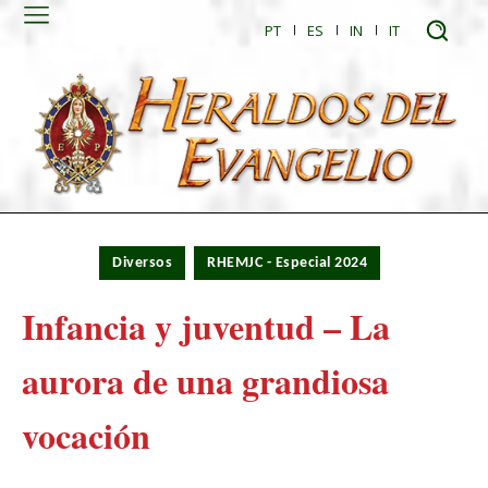
PT
ES
IN
IT
Diversos
RHEMJC - Especial 2024
Infancia y juventud – La
aurora de una grandiosa
vocación