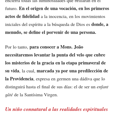
encierra todas las luminosidades que brillarán en el
En el origen de una vocación, en los primeros
futuro.
actos de fidelidad
a la inocencia, en los movimientos
donde, a
iniciales del espíritu a la búsqueda de Dios es
menudo, se define el porvenir de una persona.
para conocer a Mons. João
Por lo tanto,
necesitaremos levantar la punta del velo que cubre
los misterios de la gracia en la etapa primaveral de
su vida
marcada ya por una predilección de
, la cual,
la Providencia
, expresa en germen una dádiva que lo
distinguirá hasta el final de sus días: el de ser un
enfant
gâté
de la Santísima Virgen.
Un niño connatural a las realidades espirituales