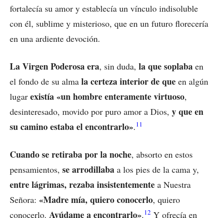
fortalecía su amor y establecía un vínculo indisoluble
con él, sublime y misterioso, que en un futuro florecería
en una ardiente devoción.
La Virgen Poderosa era
la que soplaba
, sin duda,
en
la certeza interior de que
el fondo de su alma
en algún
existía «un hombre enteramente virtuoso
lugar
,
y que en
desinteresado, movido por puro amor a Dios,
11
su camino estaba el encontrarlo»
.
Cuando se retiraba por la noche
, absorto en estos
se arrodillaba
pensamientos,
a los pies de la cama y,
entre lágrimas, rezaba insistentemente
a Nuestra
«Madre mía, quiero conocerlo
Señora:
, quiero
12
Ayúdame a encontrarlo»
conocerlo.
.
Y ofrecía en