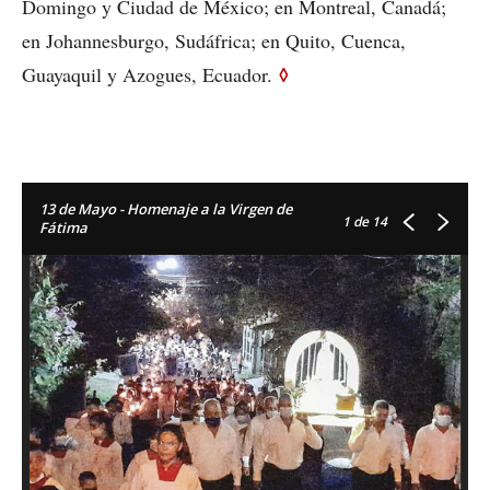
Domingo y Ciudad de México; en Montreal, Canadá;
en Johannesburgo, Sudáfrica; en Quito, Cuenca,
◊
Guayaquil y Azogues, Ecuador.
13 de Mayo - Homenaje a la Virgen de
1
de 14
Fátima