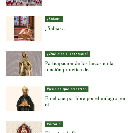
¿Sabías...
¿Sabías…
¿Qué dice el catecismo?
Participación de los laicos en la
función profética de...
Ejemplos que arrastran
En el cuerpo, libre por el milagro; en
el...
Editorial
El rostro de Dios