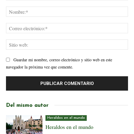
Comentario:
No
Cor
ele
Sit
web
Guardar mi nombre, correo electrónico y sitio web en este
navegador la próxima vez que comente.
Del mismo autor
Heraldos en el mundo
Heraldos en el mundo