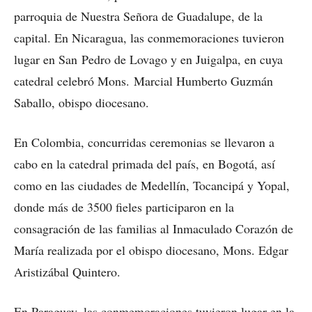
parroquia de Nuestra Señora de Guadalupe, de la
capital. En Nicaragua, las conmemoraciones tuvieron
lugar en San Pedro de Lovago y en Juigalpa, en cuya
catedral celebró Mons. Marcial Humberto Guzmán
Saballo, obispo diocesano.
En Colombia, concurridas ceremonias se llevaron a
cabo en la catedral primada del país, en Bogotá, así
como en las ciudades de Medellín, Tocancipá y Yopal,
donde más de 3500 fieles participaron en la
consagración de las familias al Inmaculado Corazón de
María realizada por el obispo diocesano, Mons. Edgar
Aristizábal Quintero.
En Paraguay, las conmemoraciones tuvieron lugar en la