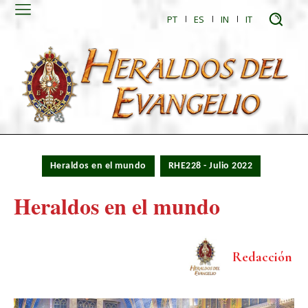
PT
ES
IN
IT
Heraldos en el mundo
RHE228 - Julio 2022
Heraldos en el mundo
Redacción