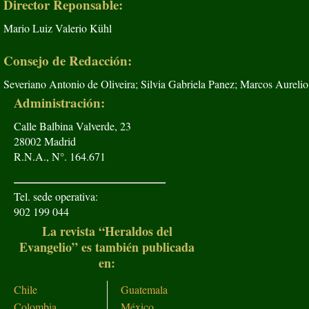
Director Reponsable:
Mario Luiz Valerio Kühl
Consejo de Redacción:
Severiano Antonio de Oliveira; Silvia Gabriela Panez; Marcos Aurelio
Administración:
Calle Balbina Valverde, 23
28002 Madrid
R.N.A., N°. 164.671
Tel. sede operativa:
902 199 044
La revista “Heraldos del
Evangelio” es también publicada
en:
Chile
Guatemala
Colombia
México