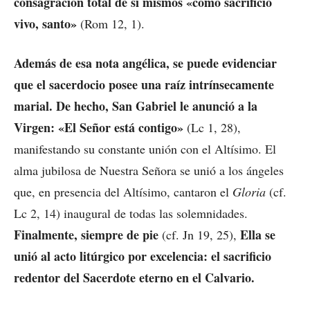
consagración total de sí mismos «como sacrificio
vivo, santo»
(Rom 12, 1).
Además de esa nota angélica, se puede evidenciar
que el sacerdocio posee una raíz intrínsecamente
marial. De hecho, San Gabriel le anunció a la
Virgen: «El Señor está contigo»
(Lc 1, 28),
manifestando su constante unión con el Altísimo. El
alma jubilosa de Nuestra Señora se unió a los ángeles
que, en presencia del Altísimo, cantaron el
Gloria
(cf.
Lc 2, 14) inaugural de todas las solemnidades.
Finalmente, siempre de pie
Ella se
(cf. Jn 19, 25),
unió al acto litúrgico por excelencia: el sacrificio
redentor del Sacerdote eterno en el Calvario.