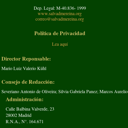
Dep. Legal: M-40.836- 1999
www.salvadmereina.org
correo@salvadmereina.org
Política de Privacidad
Lea aquí
Director Reponsable:
Mario Luiz Valerio Kühl
Consejo de Redacción:
Severiano Antonio de Oliveira; Silvia Gabriela Panez; Marcos Aurelio
Administración:
Calle Balbina Valverde, 23
28002 Madrid
R.N.A., N°. 164.671