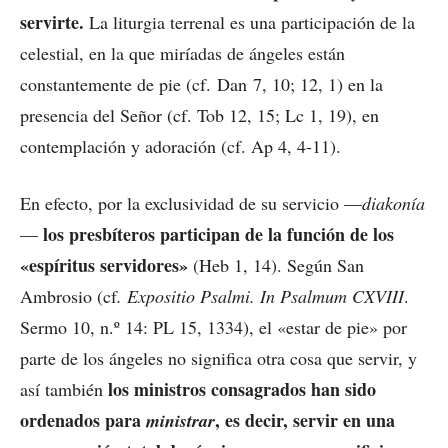
servirte.
La liturgia terrenal es una participación de la
celestial, en la que miríadas de ángeles están
constantemente de pie (cf. Dan 7, 10; 12, 1) en la
presencia del Señor (cf. Tob 12, 15; Lc 1, 19), en
contemplación y adoración (cf. Ap 4, 4-11).
En efecto, por la exclusividad de su servicio —
diakonía
los presbíteros participan de la función de los
—
«espíritus servidores»
(Heb 1, 14). Según San
Ambrosio (cf
. Expositio Psalmi. In Psalmum CXVIII
.
Sermo 10, n.º 14: PL 15, 1334), el «estar de pie» por
parte de los ángeles no significa otra cosa que servir, y
los ministros consagrados han sido
así también
ordenados para
, es decir, servir en una
ministrar