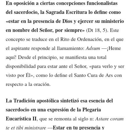
En oposición a ciertas concepciones funcionalistas
del sacerdocio, la Sagrada Escritura lo define como
«estar en la presencia de Dios y ejercer su ministerio
en nombre del Señor, por siempre»
(Dt 18, 5). Este
concepto se traduce en el Rito de Ordenación, en el que
el aspirante responde al llamamiento:
Adsum
—¡Heme
aquí! Desde el principio, se manifiesta una total
disponibilidad para estar ante el Señor, «para verlo y ser
visto por Él», como lo define el Santo Cura de Ars con
respecto a la oración.
La Tradición apostólica sintetizó esa esencia del
sacerdocio en una expresión de la Plegaria
Eucarística II
, que se remonta al siglo
ii
:
Astare coram
Estar en tu presencia y
te et tibi ministrare
—