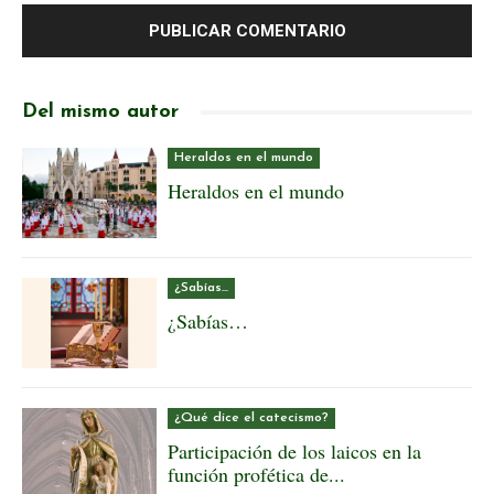
Del mismo autor
Heraldos en el mundo
Heraldos en el mundo
¿Sabías...
¿Sabías…
¿Qué dice el catecismo?
Participación de los laicos en la
función profética de...