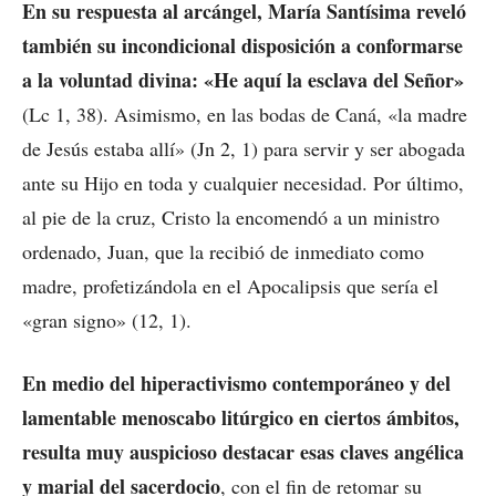
En su respuesta al arcángel, María Santísima reveló
también su incondicional disposición a conformarse
a la voluntad divina: «He aquí la esclava del Señor»
(Lc 1, 38). Asimismo, en las bodas de Caná, «la madre
de Jesús estaba allí» (Jn 2, 1) para servir y ser abogada
ante su Hijo en toda y cualquier necesidad. Por último,
al pie de la cruz, Cristo la encomendó a un ministro
ordenado, Juan, que la recibió de inmediato como
madre, profetizándola en el Apocalipsis que sería el
«gran signo» (12, 1).
En medio del hiperactivismo contemporáneo y del
lamentable menoscabo litúrgico en ciertos ámbitos,
resulta muy auspicioso destacar esas claves angélica
y marial del sacerdocio
, con el fin de retomar su