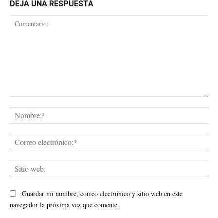
DEJA UNA RESPUESTA
Comentario:
No
Cor
ele
Sit
web
Guardar mi nombre, correo electrónico y sitio web en este
navegador la próxima vez que comente.