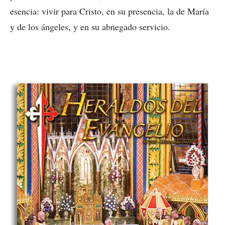
esencia: vivir para Cristo, en su presencia, la de María
y de los ángeles, y en su abnegado servicio.