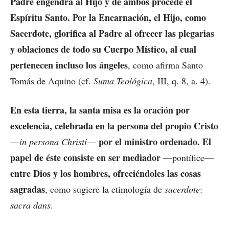
Padre engendra al Hijo y de ambos procede el
Espíritu Santo. Por la Encarnación, el Hijo, como
Sacerdote, glorifica al Padre al ofrecer las plegarias
y oblaciones de todo su Cuerpo Místico, al cual
pertenecen incluso los ángeles
, como afirma Santo
Tomás de Aquino (cf.
Suma Teológica
, III, q. 8, a. 4).
En esta tierra, la santa misa es la oración por
excelencia, celebrada en la persona del propio Cristo
por el ministro ordenado. El
—
in persona Christi
—
papel de éste consiste en ser mediador
—pontífice—
entre Dios y los hombres, ofreciéndoles las cosas
sagradas
, como sugiere la etimología de
sacerdote
:
sacra dans
.