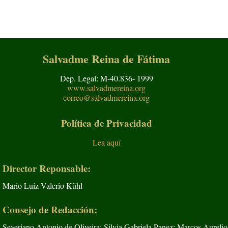
Salvadme Reina de Fátima
Dep. Legal: M-40.836- 1999
www.salvadmereina.org
correo@salvadmereina.org
Política de Privacidad
Lea aquí
Director Reponsable:
Mario Luiz Valerio Kühl
Consejo de Redacción:
Severiano Antonio de Oliveira; Silvia Gabriela Panez; Marcos Aurelio