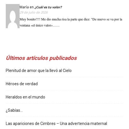
María
en
¿Cuál es tu valor?
29 de julio de 2026
Muy bonito!!!! Me dio mucha risa la parte que dice: "De nuevo se va por la
ventana «el único valor»……
Últimos artículos publicados
Plenitud de amor que la llevó al Cielo
Héroes de verdad
Heraldos en el mundo
¿Sabías…
Las apariciones de Cimbres – Una advertencia maternal