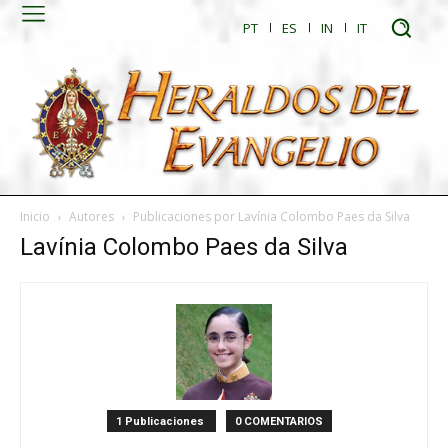
PT
ES
IN
IT
Inicio
Autores
Publicaciones por Lavínia Colombo Paes da Silva
Lavínia Colombo Paes da Silva
1 Publicaciones
0 COMENTARIOS