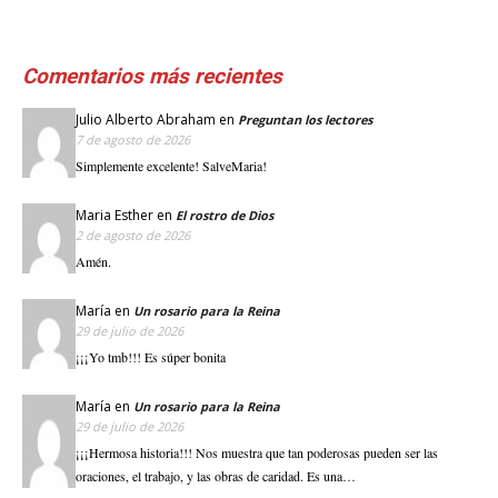
Comentarios más recientes
Julio Alberto Abraham
en
Preguntan los lectores
7 de agosto de 2026
Simplemente excelente! SalveMaria!
Maria Esther
en
El rostro de Dios
2 de agosto de 2026
Amén.
María
en
Un rosario para la Reina
29 de julio de 2026
¡¡¡Yo tmb!!! Es súper bonita
María
en
Un rosario para la Reina
29 de julio de 2026
¡¡¡Hermosa historia!!! Nos muestra que tan poderosas pueden ser las
oraciones, el trabajo, y las obras de caridad. Es una…