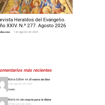
evista Heraldos del Evangelio.
ño XXIV. N.º 277. Agosto 2026
-
1 de agosto de 2026
dacción
omentarios más recientes
Maria Esther
en
El rostro de Dios
2 de agosto de 2026
Amén.
María
en
Un rosario para la Reina
29 de julio de 2026