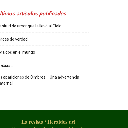
ltimos artículos publicados
enitud de amor que la llevó al Cielo
roes de verdad
raldos en el mundo
Sabías…
s apariciones de Cimbres – Una advertencia
aternal
La revista “Heraldos del