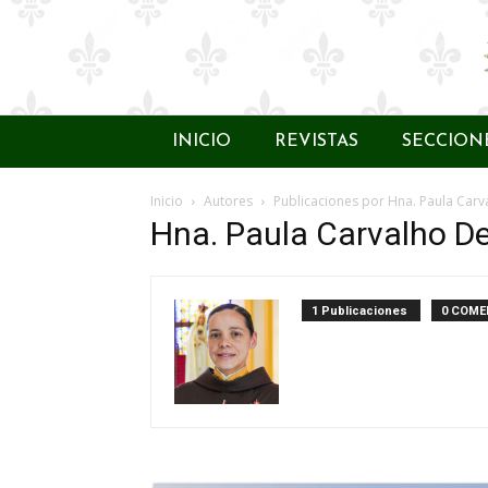
INICIO
REVISTAS
SECCION
Inicio
Autores
Publicaciones por Hna. Paula Carva
Hna. Paula Carvalho De
1 Publicaciones
0 COME