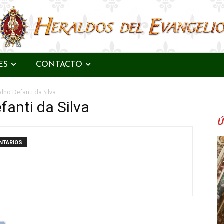
ES
CONTACTO
lho Defanti da Silva
fanti da Silva
Ú
NTARIOS