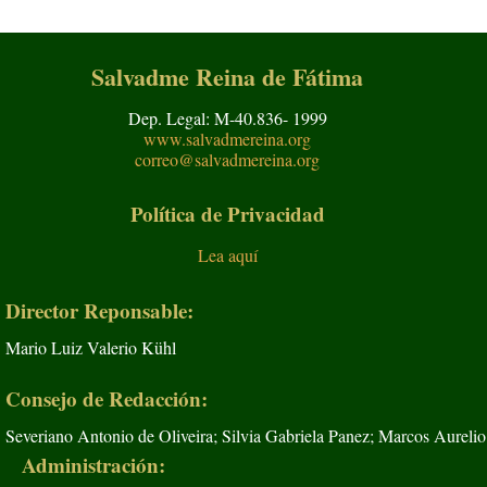
Salvadme Reina de Fátima
Dep. Legal: M-40.836- 1999
www.salvadmereina.org
correo@salvadmereina.org
Política de Privacidad
Lea aquí
Director Reponsable:
Mario Luiz Valerio Kühl
Consejo de Redacción:
Severiano Antonio de Oliveira; Silvia Gabriela Panez; Marcos Aurelio
Administración: