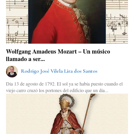
Wolfgang Amadeus Mozart – Un músico
llamado a ser...
Rodrigo José Vilela Lira dos Santos
Día 13 de agosto de 1792. El sol ya se había puesto cuando el
viejo carro cruzó los portones del edificio que un día...