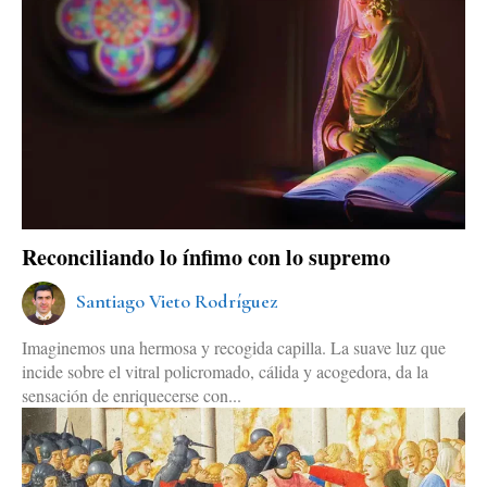
Reconciliando lo ínfimo con lo supremo
Santiago Vieto Rodríguez
Imaginemos una hermosa y recogida capilla. La suave luz que
incide sobre el vitral policromado, cálida y acogedora, da la
sensación de enriquecerse con...