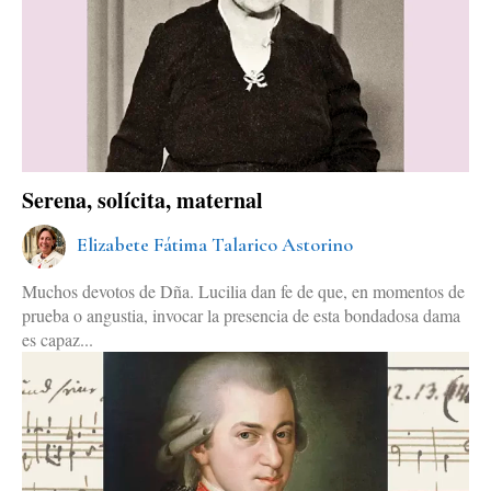
Serena, solícita, maternal
Elizabete Fátima Talarico Astorino
Muchos devotos de Dña. Lucilia dan fe de que, en momentos de
prueba o angustia, invocar la presencia de esta bondadosa dama
es capaz...