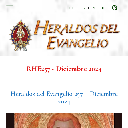
PT
ES
IN
IT
RHE257 - Diciembre 2024
Heraldos del Evangelio 257 – Diciembre
2024