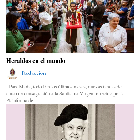
Heraldos en el mundo
Redacción
Para María, todo E n los últimos meses, nuevas tandas del
curso de consagración a la Santísima Virgen, ofrecido por la
Plataforma de...